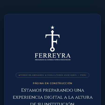
FERREYRA ABOGADOS & CONSULTORES ASOCIADOS — PERÚ
PÁGINA EN CONSTRUCCIÓN
Estamos preparando una
experiencia digital a la altura
de su institución.