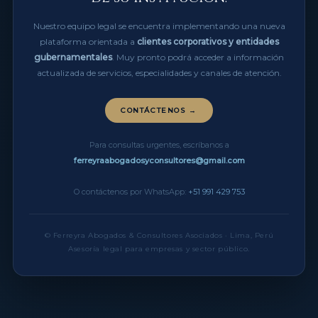
Nuestro equipo legal se encuentra implementando una nueva
plataforma orientada a
clientes corporativos y entidades
gubernamentales
. Muy pronto podrá acceder a información
actualizada de servicios, especialidades y canales de atención.
CONTÁCTENOS →
Para consultas urgentes, escríbanos a
ferreyraabogadosyconsultores@gmail.com
O contáctenos por WhatsApp:
+51 991 429 753
© Ferreyra Abogados & Consultores Asociados · Lima, Perú
Asesoría legal para empresas y sector público.