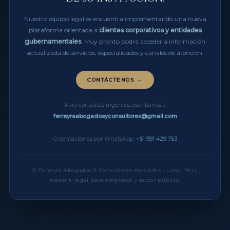
Nuestro equipo legal se encuentra implementando una nueva
plataforma orientada a
clientes corporativos y entidades
gubernamentales
. Muy pronto podrá acceder a información
actualizada de servicios, especialidades y canales de atención.
CONTÁCTENOS →
Para consultas urgentes, escríbanos a
ferreyraabogadosyconsultores@gmail.com
O contáctenos por WhatsApp:
+51 991 429 753
© Ferreyra Abogados & Consultores Asociados · Lima, Perú
Asesoría legal para empresas y sector público.