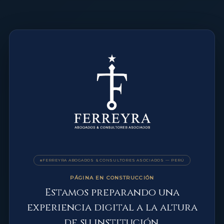
FERREYRA ABOGADOS & CONSULTORES ASOCIADOS — PERÚ
PÁGINA EN CONSTRUCCIÓN
Estamos preparando una
experiencia digital a la altura
de su institución.