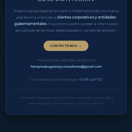
Nuestro equipo legal se encuentra implementando una nueva
plataforma orientada a
clientes corporativos y entidades
gubernamentales
. Muy pronto podrá acceder a información
actualizada de servicios, especialidades y canales de atención.
CONTÁCTENOS →
Para consultas urgentes, escríbanos a
ferreyraabogadosyconsultores@gmail.com
O contáctenos por WhatsApp:
+51 991 429 753
© Ferreyra Abogados & Consultores Asociados · Lima, Perú
Asesoría legal para empresas y sector público.