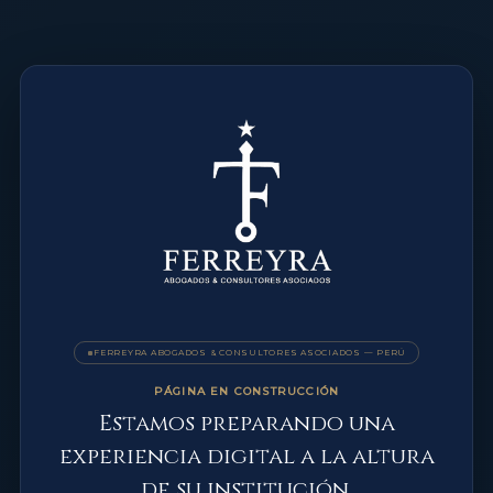
FERREYRA ABOGADOS & CONSULTORES ASOCIADOS — PERÚ
PÁGINA EN CONSTRUCCIÓN
Estamos preparando una
experiencia digital a la altura
de su institución.