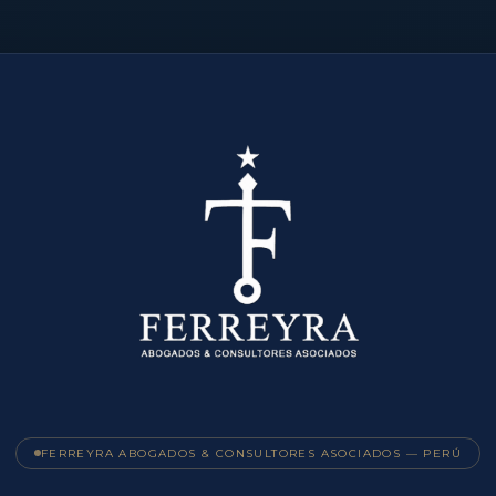
FERREYRA ABOGADOS & CONSULTORES ASOCIADOS — PERÚ