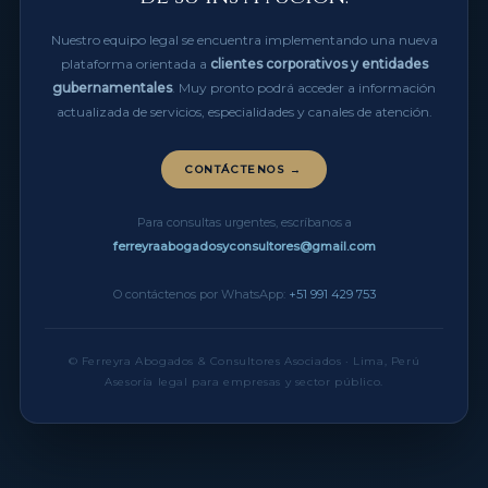
Nuestro equipo legal se encuentra implementando una nueva
plataforma orientada a
clientes corporativos y entidades
gubernamentales
. Muy pronto podrá acceder a información
actualizada de servicios, especialidades y canales de atención.
CONTÁCTENOS →
Para consultas urgentes, escríbanos a
ferreyraabogadosyconsultores@gmail.com
O contáctenos por WhatsApp:
+51 991 429 753
© Ferreyra Abogados & Consultores Asociados · Lima, Perú
Asesoría legal para empresas y sector público.