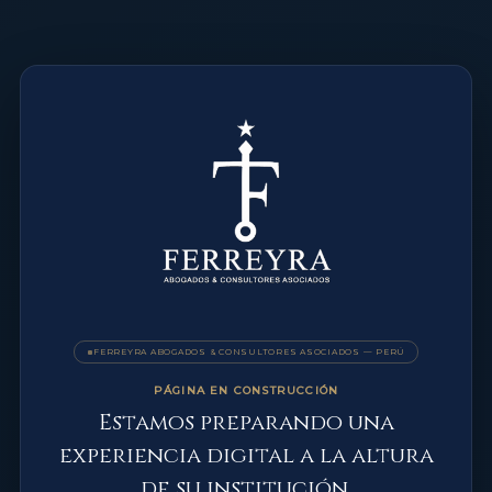
FERREYRA ABOGADOS & CONSULTORES ASOCIADOS — PERÚ
PÁGINA EN CONSTRUCCIÓN
Estamos preparando una
experiencia digital a la altura
de su institución.