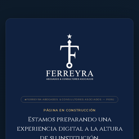
FERREYRA ABOGADOS & CONSULTORES ASOCIADOS — PERÚ
PÁGINA EN CONSTRUCCIÓN
Estamos preparando una
experiencia digital a la altura
de su institución.