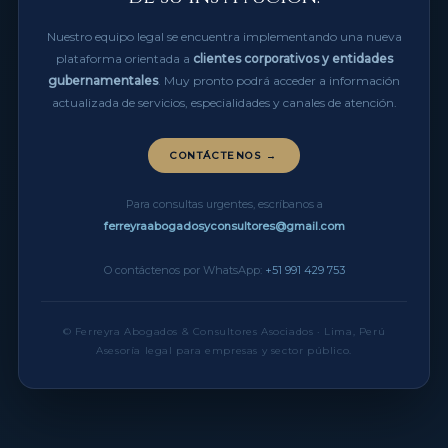
Nuestro equipo legal se encuentra implementando una nueva
plataforma orientada a
clientes corporativos y entidades
gubernamentales
. Muy pronto podrá acceder a información
actualizada de servicios, especialidades y canales de atención.
CONTÁCTENOS →
Para consultas urgentes, escríbanos a
ferreyraabogadosyconsultores@gmail.com
O contáctenos por WhatsApp:
+51 991 429 753
© Ferreyra Abogados & Consultores Asociados · Lima, Perú
Asesoría legal para empresas y sector público.