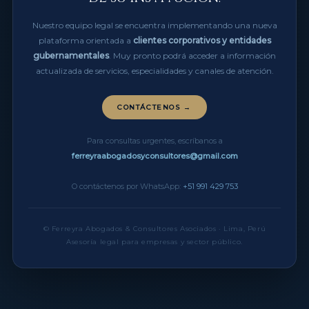
Nuestro equipo legal se encuentra implementando una nueva
plataforma orientada a
clientes corporativos y entidades
gubernamentales
. Muy pronto podrá acceder a información
actualizada de servicios, especialidades y canales de atención.
CONTÁCTENOS →
Para consultas urgentes, escríbanos a
ferreyraabogadosyconsultores@gmail.com
O contáctenos por WhatsApp:
+51 991 429 753
© Ferreyra Abogados & Consultores Asociados · Lima, Perú
Asesoría legal para empresas y sector público.