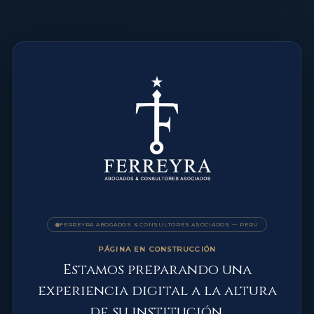
FERREYRA ABOGADOS & CONSULTORES ASOCIADOS — PERÚ
PÁGINA EN CONSTRUCCIÓN
Estamos preparando una
experiencia digital a la altura
de su institución.