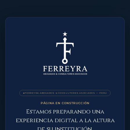
FERREYRA ABOGADOS & CONSULTORES ASOCIADOS — PERÚ
PÁGINA EN CONSTRUCCIÓN
Estamos preparando una
experiencia digital a la altura
de su institución.