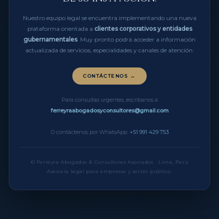
Nuestro equipo legal se encuentra implementando una nueva
plataforma orientada a
clientes corporativos y entidades
gubernamentales
. Muy pronto podrá acceder a información
actualizada de servicios, especialidades y canales de atención.
CONTÁCTENOS →
Para consultas urgentes, escríbanos a
ferreyraabogadosyconsultores@gmail.com
O contáctenos por WhatsApp:
+51 991 429 753
© Ferreyra Abogados & Consultores Asociados · Lima, Perú
Asesoría legal para empresas y sector público.