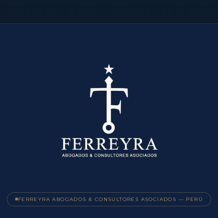
FERREYRA ABOGADOS & CONSULTORES ASOCIADOS — PERÚ