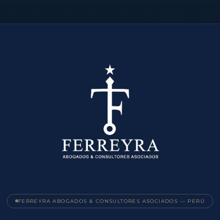
FERREYRA ABOGADOS & CONSULTORES ASOCIADOS — PERÚ