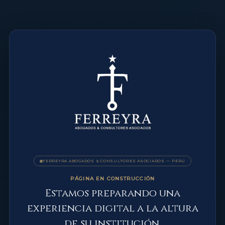
FERREYRA ABOGADOS & CONSULTORES ASOCIADOS — PERÚ
PÁGINA EN CONSTRUCCIÓN
Estamos preparando una
experiencia digital a la altura
de su institución.