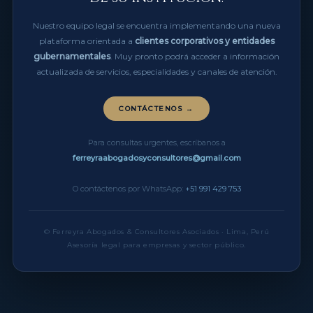
Nuestro equipo legal se encuentra implementando una nueva
plataforma orientada a
clientes corporativos y entidades
gubernamentales
. Muy pronto podrá acceder a información
actualizada de servicios, especialidades y canales de atención.
CONTÁCTENOS →
Para consultas urgentes, escríbanos a
ferreyraabogadosyconsultores@gmail.com
O contáctenos por WhatsApp:
+51 991 429 753
© Ferreyra Abogados & Consultores Asociados · Lima, Perú
Asesoría legal para empresas y sector público.