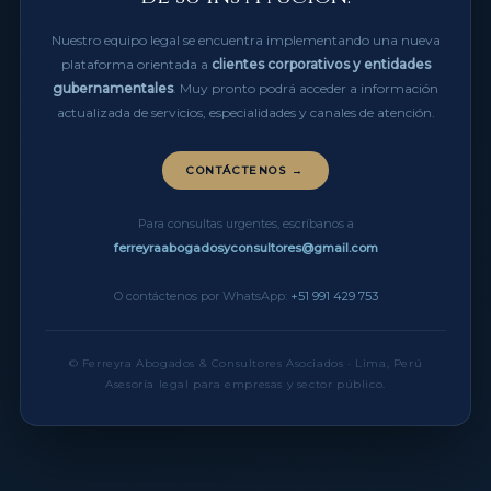
Nuestro equipo legal se encuentra implementando una nueva
plataforma orientada a
clientes corporativos y entidades
gubernamentales
. Muy pronto podrá acceder a información
actualizada de servicios, especialidades y canales de atención.
CONTÁCTENOS →
Para consultas urgentes, escríbanos a
ferreyraabogadosyconsultores@gmail.com
O contáctenos por WhatsApp:
+51 991 429 753
© Ferreyra Abogados & Consultores Asociados · Lima, Perú
Asesoría legal para empresas y sector público.