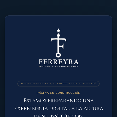
FERREYRA ABOGADOS & CONSULTORES ASOCIADOS — PERÚ
PÁGINA EN CONSTRUCCIÓN
Estamos preparando una
experiencia digital a la altura
de su institución.